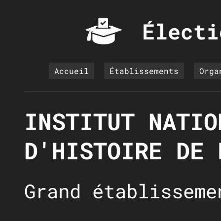
Électi
Accueil
Établissements
Orga
INSTITUT NATIO
D'HISTOIRE DE 
Grand établisseme