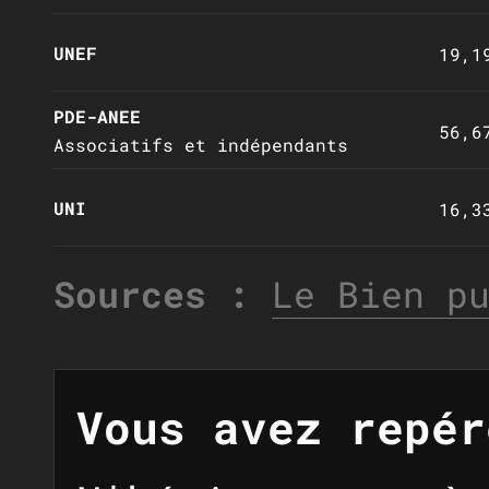
UNEF
19,1
PDE-ANEE
56,6
Associatifs et indépendants
UNI
16,3
Sources :
Le Bien p
Vous avez repér