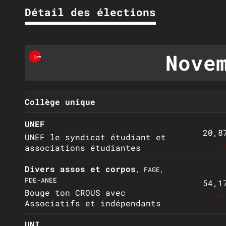
Détail des élections
Nove
Collège unique
UNEF
20,8
UNEF le syndicat étudiant et
▼ 
associations étudiantes
Divers assos et corpos
, FAGE,
PDE-ANEE
54,1
Bouge ton CROUS avec
▼ 
Associatifs et indépendants
UNI