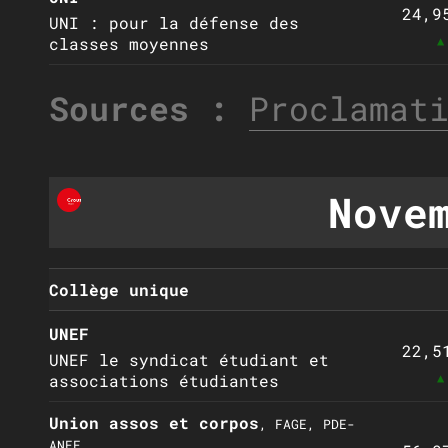
24,9
UNI : pour la défense des
▲
classes moyennes
Sources :
Proclamat
Nove
Collège unique
UNEF
22,5
UNEF le syndicat étudiant et
▲
associations étudiantes
Union assos et corpos
, FAGE, PDE-
ANEE