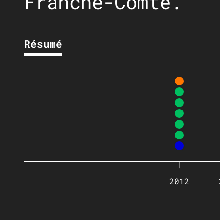
Franche-Comté
.
Résumé
|
2012