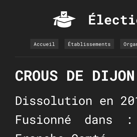
Électi
Accueil
Établissements
Orga
CROUS DE DIJON
Dissolution en 20
Fusionné dans