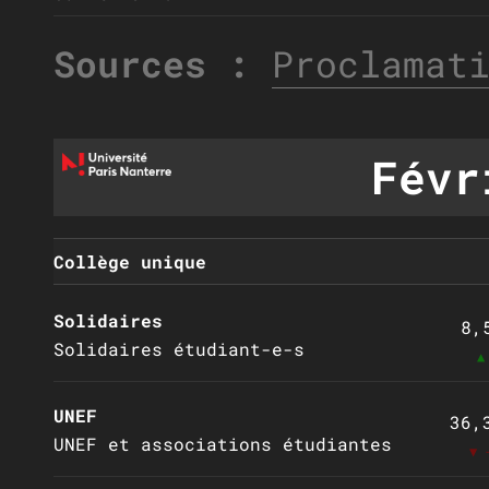
Sources :
Proclamat
Févr
Collège unique
Solidaires
8,
Solidaires étudiant-e-s
▲
UNEF
36,
UNEF et associations étudiantes
▼ 