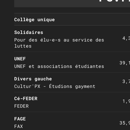
Collège unique
Solidaires
4,
Pour des élu-e-s au service des
luttes
UNEF
39,
UNEF et associations étudiantes
Divers gauche
3,
Cultur'PX - Étudions gayment
Cé-FEDER
1,
FEDER
FAGE
35,
FAX