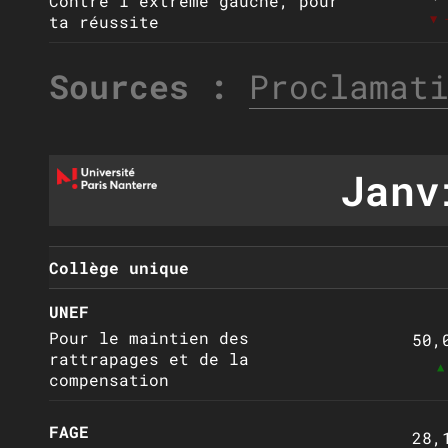
Contre l'extrême gauche, pour
▼ 
ta réussite
Sources :
Proclamat
Janv
Collège unique
UNEF
Pour le maintien des
50,
rattrapages et de la
▲
compensation
FAGE
28,