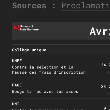
Sources :
Proclamat
Avr
Collège unique
UNEF
54,
Contre la sélection et la
▲
hausse des frais d'inscription
FAGE
33,
Bouge ta fac avec tes assos
▲
UNI
9,