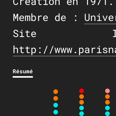
Création en 1971.
Membre de :
Unive
Site I
http://www.parisn
Résumé