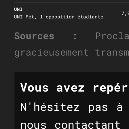
UNI
7,
UNI-Mét, l'opposition étudiante
Sources :
Proclam
gracieusement trans
Vous avez repér
N'hésitez pas à
nous contactant