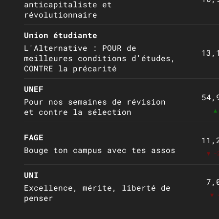
anticapitaliste et
révolutionnaire
Union étudiante
L'Alternative : POUR de
13,
meilleures conditions d'études,
CONTRE la précarité
UNEF
54,
Pour nos semaines de révision
▲
et contre la sélection
FAGE
11,
Bouge ton campus avec tes assos
▼ -
UNI
7,
Excellence, mérite, liberté de
▼ 
penser