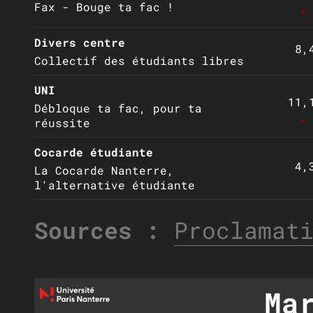
Fax - Bouge ta fac !
▼ 
Divers centre
8,
Collectif des étudiants libres
UNI
11,
Débloque ta fac, pour ta
▼ 
réussite
Cocarde étudiante
4,
La Cocarde Nanterre,
l'alternative étudiante
Sources :
Proclamat
Ma