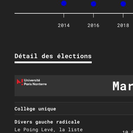
|
|
|
2014
2016
2018
Détail des élections
Ma
Collège unique
Divers gauche radicale
Le Poing Levé, la liste
10,