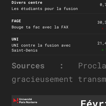
Divers centre
0,
Les étudiants pour la fusion
FAGE
30,
Bouge ta fac avec la FAX
▼ 
UNI
21,
UNI contre la fusion avec
▲ 
Saint-Denis
Sources :
Proclam
gracieusement trans
Févr