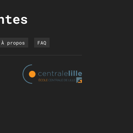
ntes
À propos
FAQ