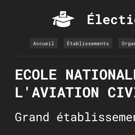
Électi
Accueil
Établissements
Orga
ECOLE NATIONAL
L'AVIATION CIV
Grand établisseme